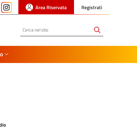
Area Riservata
Registrati
Cerca
io
dio