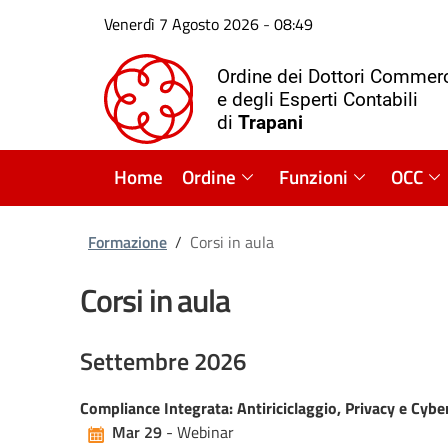
Venerdì 7 Agosto 2026
-
08:49
Ordine dei Dottori Commerc
e degli Esperti Contabili
di
Trapani
Home
Ordine
Funzioni
OCC
Formazione
/
Corsi in aula
Corsi in aula
Settembre 2026
Compliance Integrata: Antiriciclaggio, Privacy e Cyber
Mar 29
- Webinar