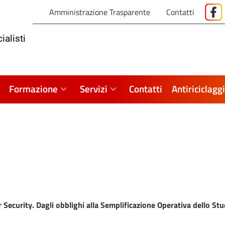
Amministrazione Trasparente
Contatti
ialisti
Formazione
Servizi
Contatti
Antiriciclagg
 Security. Dagli obblighi alla Semplificazione Operativa dello Stu