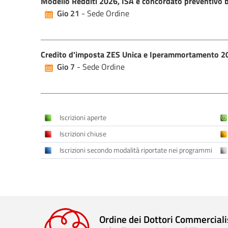
Modello Redditi 2026, ISA e concordato preventivo bi
Gio 21
- Sede Ordine
Credito d'imposta ZES Unica e Iperammortamento 2026
Gio 7
- Sede Ordine
Iscrizioni aperte
Iscrizioni chiuse
Iscrizioni secondo modalità riportate nei programmi
Ordine dei Dottori Commerciali