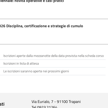
ennale: novità operative e casi pratici
 Disciplina, certificazione e strategie di cumulo
Iscrizioni aperte dalla mezzanotte della data prevista nella scheda corso
Iscrizioni in lista di attesa
Le iscrizioni saranno aperte nei prossimi giorni
Via Eurialo, 7 - 91100 Trapani
sti
Tel 0923.21264