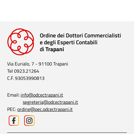
Ordine dei Dottori Commercialisti
e degli Esperti Contabili
di
Trapani
Via Eurialo, 7 - 91100 Trapani
Tel 0923.21264
C.F. 93053990813
Email:
info@odcectrapani.it
segreteria@odcectrapani.it
PEC:
ordine@pec.odcectrapani.it