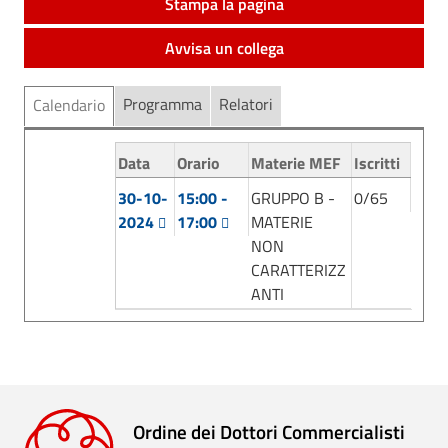
Stampa la pagina
Avvisa un collega
Programma
Relatori
Calendario
Documenti
Data
Orario
Materie MEF
Iscritti
30-10-
15:00 -
GRUPPO B -
0/65
2024
17:00
MATERIE
NON
CARATTERIZZ
ANTI
Ordine dei Dottori Commercialisti