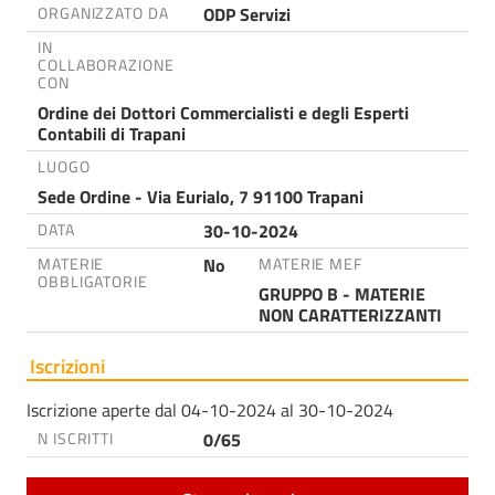
ODP Servizi
ORGANIZZATO DA
IN
COLLABORAZIONE
CON
Ordine dei Dottori Commercialisti e degli Esperti
Contabili di Trapani
LUOGO
Sede Ordine - Via Eurialo, 7 91100 Trapani
30-10-2024
DATA
No
MATERIE
MATERIE MEF
OBBLIGATORIE
GRUPPO B - MATERIE
NON CARATTERIZZANTI
Iscrizioni
Iscrizione aperte dal 04-10-2024 al 30-10-2024
0/65
N ISCRITTI