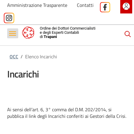
Formazione
Amministrazione Trasparente
Contatti
Servizi
Contatti
Ordine dei Dottori Commercialisti
e degli Esperti Contabili
di
Trapani
Antiriciclaggio
OCC
/
Elenco Incarichi
Incarichi
Ai sensi dell’art. 6, 3° comma del D.M. 202/2014, si
pubblica il link degli Incarichi conferiti ai Gestori della Crisi.