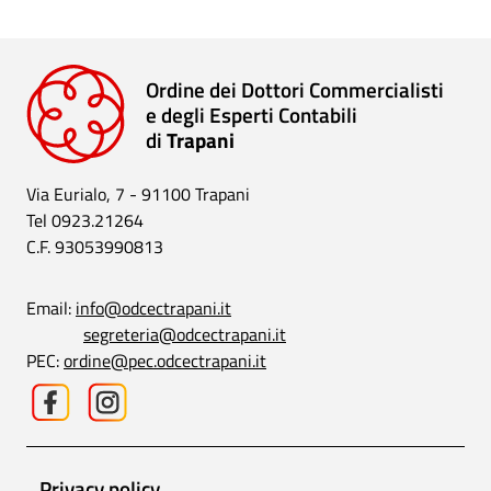
Ordine dei Dottori Commercialisti
e degli Esperti Contabili
di
Trapani
Via Eurialo, 7 - 91100 Trapani
Tel 0923.21264
C.F. 93053990813
Email:
info@odcectrapani.it
segreteria@odcectrapani.it
PEC:
ordine@pec.odcectrapani.it
Privacy policy