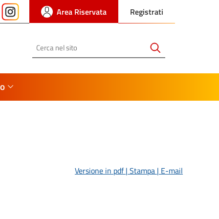
Area Riservata
Registrati
Cerca
io
Versione in pdf
| Stampa |
E-mail