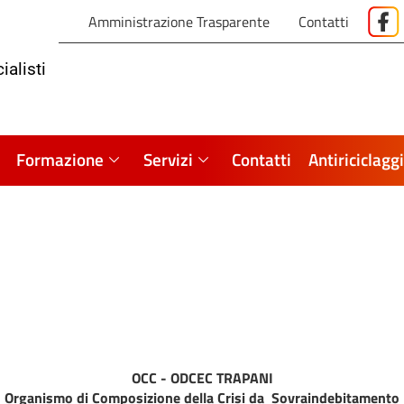
Amministrazione Trasparente
Contatti
ialisti
Formazione
Servizi
Contatti
Antiriciclagg
OCC - ODCEC TRAPANI
Organismo di Composizione della Crisi da Sovraindebitamento