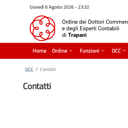
Giovedì 6 Agosto 2026
-
23:32
Ordine dei Dottori Commerc
e degli Esperti Contabili
di
Trapani
Home
Ordine
Funzioni
OCC
OCC
/
Contatti
Contatti