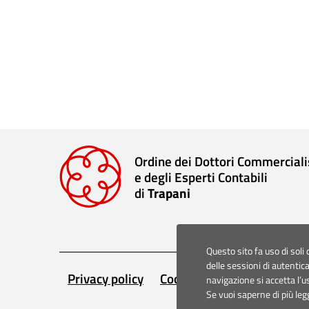
Ordine dei Dottori Commerciali
e degli Esperti Contabili
di
Trapani
Questo sito fa uso di soli 
delle sessioni di autentic
Privacy policy
Cookie policy
Accessibili
navigazione si accetta l’u
Se vuoi saperne di più leg