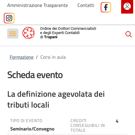
Formazione
Amministrazione Trasparente
Contatti
Servizi
Contatti
Ordine dei Dottori Commercialisti
e degli Esperti Contabili
di
Trapani
Antiriciclaggio
Formazione
/
Corsi in aula
Scheda evento
La definizione agevolata dei
tributi locali
4
TIPO DI EVENTO
CREDITI
CONSEGUIBILI IN
Seminario/Convegno
TOTALE