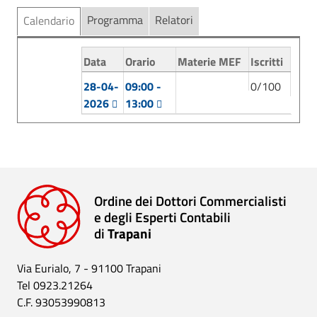
Programma
Relatori
Calendario
Documenti
Data
Orario
Materie MEF
Iscritti
28-04-
09:00 -
0/100
2026
13:00
Ordine dei Dottori Commercialisti
e degli Esperti Contabili
di
Trapani
Via Eurialo, 7 - 91100 Trapani
Tel 0923.21264
C.F. 93053990813