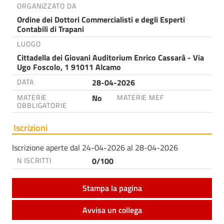
ORGANIZZATO DA
Ordine dei Dottori Commercialisti e degli Esperti
Contabili di Trapani
LUOGO
Cittadella dei Giovani Auditorium Enrico Cassarà - Via
Ugo Foscolo, 1 91011 Alcamo
28-04-2026
DATA
No
MATERIE
MATERIE MEF
OBBLIGATORIE
Iscrizioni
Iscrizione aperte dal 24-04-2026 al 28-04-2026
0/100
N ISCRITTI
Stampa la pagina
Avvisa un collega